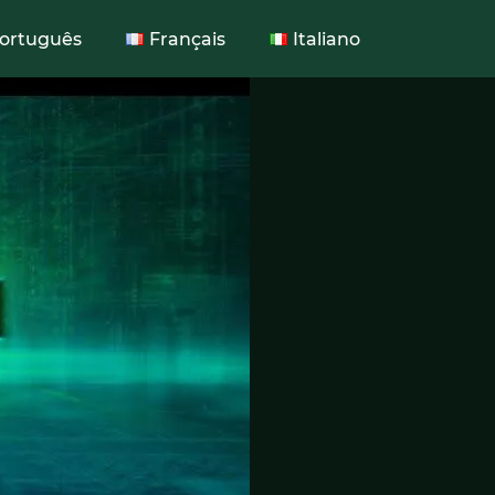
ortuguês
Français
Italiano