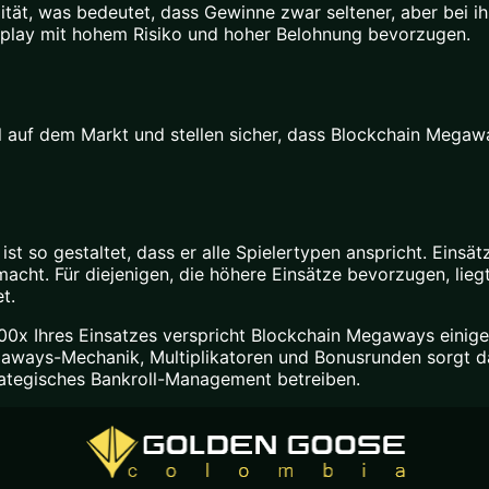
tät, was bedeutet, dass Gewinne zwar seltener, aber bei ihr
meplay mit hohem Risiko und hoher Belohnung bevorzugen.
l auf dem Markt und stellen sicher, dass Blockchain Mega
t so gestaltet, dass er alle Spielertypen anspricht. Einsät
macht. Für diejenigen, die höhere Einsätze bevorzugen, lieg
t.
0x Ihres Einsatzes verspricht Blockchain Megaways einige 
aways-Mechanik, Multiplikatoren und Bonusrunden sorgt daf
trategisches Bankroll-Management betreiben.