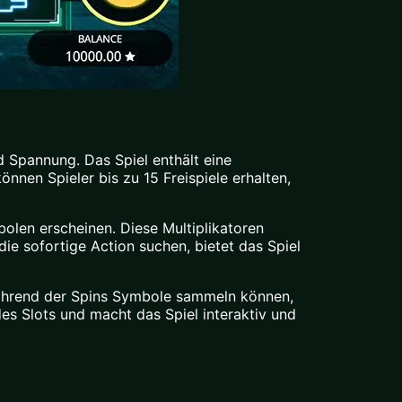
 Spannung. Das Spiel enthält eine
nnen Spieler bis zu 15 Freispiele erhalten,
bolen erscheinen. Diese Multiplikatoren
ie sofortige Action suchen, bietet das Spiel
 während der Spins Symbole sammeln können,
s Slots und macht das Spiel interaktiv und