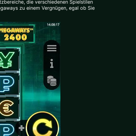
tzbereiche, die verschiedenen Spielstilen
Megaways zu einem Vergnügen, egal ob Sie