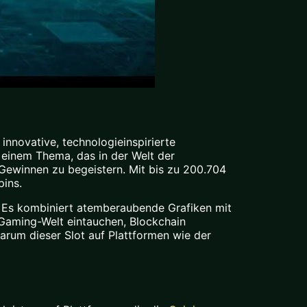
nnovative, technologieinspirierte
 einem Thema, das in der Welt der
 Gewinnen zu begeistern. Mit bis zu 200.704
ins.
er. Es kombiniert atemberaubende Grafiken mit
e-Gaming-Welt eintauchen, Blockchain
arum dieser Slot auf Plattformen wie der