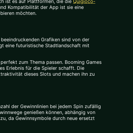
 ist es auf Plattformen, die die
Quigioco-
d Kompatibilität der App ist sie eine
obieren möchten.
 beeindruckenden Grafiken sind von der
t eine futuristische Stadtlandschaft mit
ie perfekt zum Thema passen. Booming Games
 Erlebnis für die Spieler schafft. Die
raktivität dieses Slots und machen ihn zu
hl der Gewinnlinien bei jedem Spin zufällig
 Gewinnwege genießen können, abhängig von
inzu, da Gewinnsymbole durch neue ersetzt