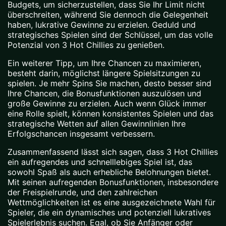
Budgets, um sicherzustellen, dass Sie Ihr Limit nicht
überschreiten, während Sie dennoch die Gelegenheit
haben, lukrative Gewinne zu erzielen. Geduld und
strategisches Spielen sind der Schlüssel, um das volle
Potenzial von 3 Hot Chillies zu genießen.
Ein weiterer Tipp, um Ihre Chancen zu maximieren,
besteht darin, möglichst längere Spielsitzungen zu
spielen. Je mehr Spins Sie machen, desto besser sind
Ihre Chancen, die Bonusfunktionen auszulösen und
große Gewinne zu erzielen. Auch wenn Glück immer
eine Rolle spielt, können konsistentes Spielen und das
strategische Wetten auf allen Gewinnlinien Ihre
Erfolgschancen insgesamt verbessern.
Zusammenfassend lässt sich sagen, dass 3 Hot Chillies
ein aufregendes und schnelllebiges Spiel ist, das
sowohl Spaß als auch erhebliche Belohnungen bietet.
Mit seinen aufregenden Bonusfunktionen, insbesondere
der Freispielrunde, und den zahlreichen
Wettmöglichkeiten ist es eine ausgezeichnete Wahl für
Spieler, die ein dynamisches und potenziell lukratives
Spielerlebnis suchen. Egal, ob Sie Anfänger oder