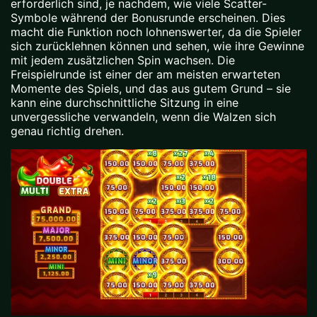
erforderlich sind, je nachdem, wie viele Scatter-
Symbole während der Bonusrunde erscheinen. Dies
macht die Funktion noch lohnenswerter, da die Spieler
sich zurücklehnen können und sehen, wie ihre Gewinne
mit jedem zusätzlichen Spin wachsen. Die
Freispielrunde ist einer der am meisten erwarteten
Momente des Spiels, und das aus gutem Grund – sie
kann eine durchschnittliche Sitzung in eine
unvergessliche verwandeln, wenn die Walzen sich
genau richtig drehen.