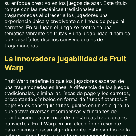
su enfoque creativo en los juegos de azar. Este título
rompe con las mecánicas tradicionales de
tragamonedas al ofrecer a los jugadores una
experiencia única y envolvente sin líneas de pago ni
carretes. En su lugar, el juego se centra en una
temática vibrante de frutas y una jugabilidad dinámica
que desafía los diseños convencionales de
tragamonedas.
La innovadora jugabilidad de Fruit
Warp
Fruit Warp redefine lo que los jugadores esperan de
una tragamonedas en línea. A diferencia de los juegos
tradicionales, elimina las líneas de pago y los carretes,
presentando símbolos en forma de frutas flotantes. El
objetivo es conseguir frutas iguales en un solo giro, lo
que activa diversas recompensas y funciones de
bonificación. La ausencia de mecánicas tradicionales
convierte a Fruit Warp en una elección refrescante
para quienes buscan algo diferente. Este cambio de lo
habitual atrae tanto a jugadores experimentados que