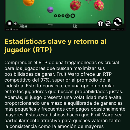
Estadísticas clave y retorno al
jugador (RTP)
Comprender el RTP de una tragamonedas es crucial
para los jugadores que buscan maximizar sus
posibilidades de ganar. Fruit Warp ofrece un RTP
competitivo del 97%, superior al promedio de la
industria. Esto lo convierte en una opción popular
entre los jugadores que buscan probabilidades justas.
Además, el juego presenta una volatilidad media-alta,
proporcionando una mezcla equilibrada de ganancias
más pequeñas y frecuentes con pagos ocasionalmente
mayores. Estas estadísticas hacen que Fruit Warp sea
particularmente atractivo para quienes valoran tanto
la consistencia como la emoción de mayores