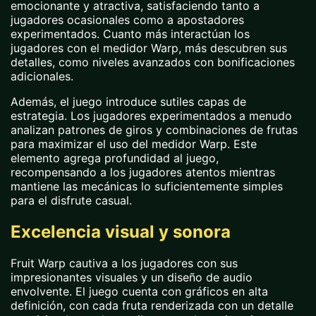
emocionante y atractiva, satisfaciendo tanto a
jugadores ocasionales como a apostadores
experimentados. Cuanto más interactúan los
jugadores con el medidor Warp, más descubren sus
detalles, como niveles avanzados con bonificaciones
adicionales.
Además, el juego introduce sutiles capas de
estrategia. Los jugadores experimentados a menudo
analizan patrones de giros y combinaciones de frutas
para maximizar el uso del medidor Warp. Este
elemento agrega profundidad al juego,
recompensando a los jugadores atentos mientras
mantiene las mecánicas lo suficientemente simples
para el disfrute casual.
Excelencia visual y sonora
Fruit Warp cautiva a los jugadores con sus
impresionantes visuales y un diseño de audio
envolvente. El juego cuenta con gráficos en alta
definición, con cada fruta renderizada con un detalle