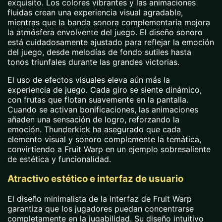
exquisito. Los colores vibrantes y las animaciones
fluidas crean una experiencia visual agradable,
mientras que la banda sonora complementaria mejora
la atmósfera envolvente del juego. El diseño sonoro
está cuidadosamente ajustado para reflejar la emoción
del juego, desde melodías de fondo sutiles hasta
tonos triunfales durante las grandes victorias.
El uso de efectos visuales eleva aún más la
experiencia de juego. Cada giro se siente dinámico,
con frutas que flotan suavemente en la pantalla.
Cuando se activan bonificaciones, las animaciones
añaden una sensación de logro, reforzando la
emoción. Thunderkick ha asegurado que cada
elemento visual y sonoro complemente la temática,
convirtiendo a Fruit Warp en un ejemplo sobresaliente
de estética y funcionalidad.
Atractivo estético e interfaz de usuario
El diseño minimalista de la interfaz de Fruit Warp
garantiza que los jugadores puedan concentrarse
completamente en la jugabilidad. Su diseño intuitivo