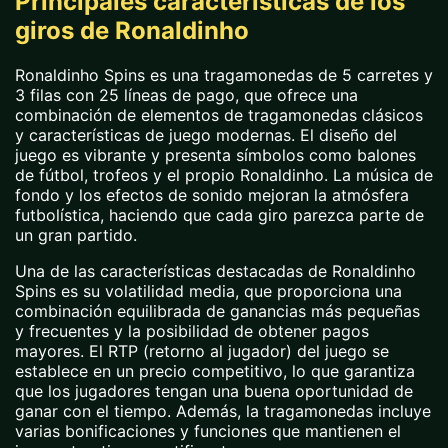
Principales características de los
giros de Ronaldinho
Ronaldinho Spins es una tragamonedas de 5 carretes y
3 filas con 25 líneas de pago, que ofrece una
combinación de elementos de tragamonedas clásicos
y características de juego modernas. El diseño del
juego es vibrante y presenta símbolos como balones
de fútbol, ​​trofeos y el propio Ronaldinho. La música de
fondo y los efectos de sonido mejoran la atmósfera
futbolística, haciendo que cada giro parezca parte de
un gran partido.
Una de las características destacadas de Ronaldinho
Spins es su volatilidad media, que proporciona una
combinación equilibrada de ganancias más pequeñas
y frecuentes y la posibilidad de obtener pagos
mayores. El RTP (retorno al jugador) del juego se
establece en un precio competitivo, lo que garantiza
que los jugadores tengan una buena oportunidad de
ganar con el tiempo. Además, la tragamonedas incluye
varias bonificaciones y funciones que mantienen el