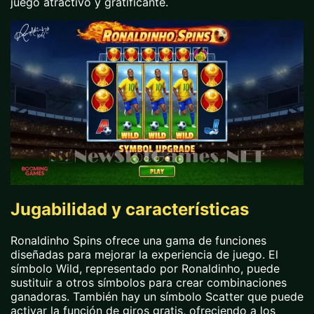
juego atractivo y gratificante.
Jugabilidad y características
Ronaldinho Spins ofrece una gama de funciones
diseñadas para mejorar la experiencia de juego. El
símbolo Wild, representado por Ronaldinho, puede
sustituir a otros símbolos para crear combinaciones
ganadoras. También hay un símbolo Scatter que puede
activar la función de giros gratis, ofreciendo a los