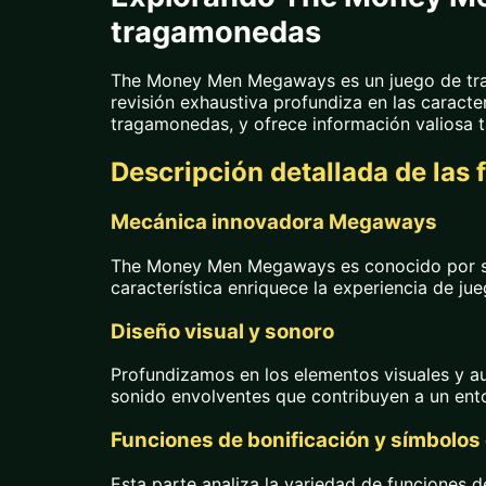
tragamonedas
The Money Men Megaways es un juego de traga
revisión exhaustiva profundiza en las caracte
tragamonedas, y ofrece información valiosa 
Descripción detallada de las 
Mecánica innovadora Megaways
The Money Men Megaways es conocido por su
característica enriquece la experiencia de j
Diseño visual y sonoro
Profundizamos en los elementos visuales y au
sonido envolventes que contribuyen a un ent
Funciones de bonificación y símbolos
Esta parte analiza la variedad de funciones 