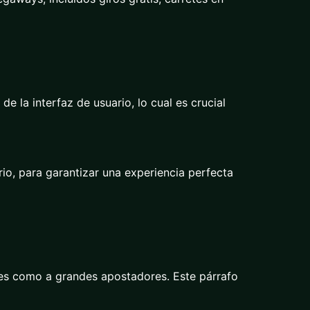
de la interfaz de usuario, lo cual es crucial
rio, para garantizar una experiencia perfecta
es como a grandes apostadores. Este párrafo