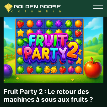
Toggle
naviga
Fruit Party 2 : Le retour des
machines à sous aux fruits ?