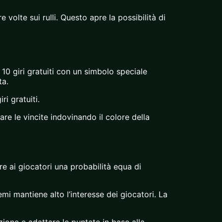
olte sui rulli. Questo apre la possibilità di
 10 giri gratuiti con un simbolo speciale
ta.
ri gratuiti.
re le vincite indovinando il colore della
re ai giocatori una probabilità equa di
emi mantiene alto l’interesse dei giocatori. La
zione e adattare le puntate in base alla