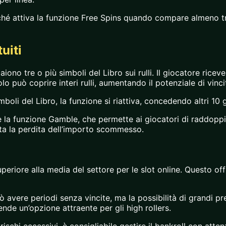
é attiva la funzione Free Spins quando compare almeno tre v
uiti
no tre o più simboli del Libro sui rulli. Il giocatore riceve
 può coprire interi rulli, aumentando il potenziale di vinci
oli del Libro, la funzione si riattiva, concedendo altri 10 gi
 è la funzione Gamble, che permette ai giocatori di raddoppia
rta la perdita dell’importo scommesso.
eriore alla media del settore per le slot online. Questo off
uò avere periodi senza vincite, ma la possibilità di grandi pr
ende un’opzione attraente per gli high rollers.
schi eccessivi, è consigliabile gestire il bankroll con atten