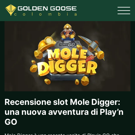
Toggle
naviga
Recensione slot Mole Digger:
una nuova avventura di Play’n
GO