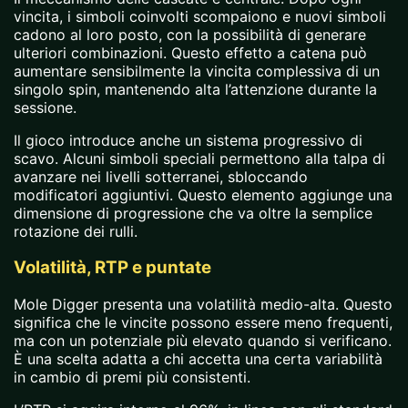
vincita, i simboli coinvolti scompaiono e nuovi simboli
cadono al loro posto, con la possibilità di generare
ulteriori combinazioni. Questo effetto a catena può
aumentare sensibilmente la vincita complessiva di un
singolo spin, mantenendo alta l’attenzione durante la
sessione.
Il gioco introduce anche un sistema progressivo di
scavo. Alcuni simboli speciali permettono alla talpa di
avanzare nei livelli sotterranei, sbloccando
modificatori aggiuntivi. Questo elemento aggiunge una
dimensione di progressione che va oltre la semplice
rotazione dei rulli.
Volatilità, RTP e puntate
Mole Digger presenta una volatilità medio-alta. Questo
significa che le vincite possono essere meno frequenti,
ma con un potenziale più elevato quando si verificano.
È una scelta adatta a chi accetta una certa variabilità
in cambio di premi più consistenti.