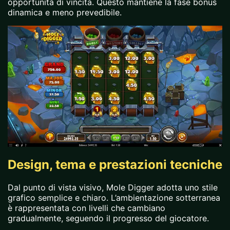
opportunità di vincita. Questo mantiene la fase bonus
dinamica e meno prevedibile.
Design, tema e prestazioni tecniche
Dal punto di vista visivo, Mole Digger adotta uno stile
grafico semplice e chiaro. L’ambientazione sotterranea
è rappresentata con livelli che cambiano
gradualmente, seguendo il progresso del giocatore.