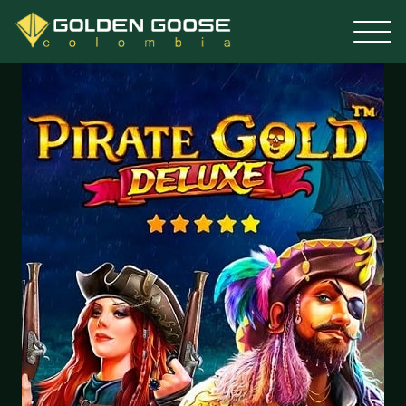
Toggle
naviga