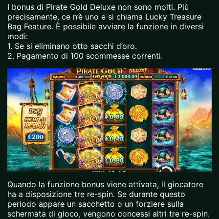
I bonus di Pirate Gold Deluxe non sono molti. Più
precisamente, ce n’è uno e si chiama Lucky Treasure
Bag Feature. È possibile avviare la funzione in diversi
modi:
1. Se si eliminano otto sacchi d’oro.
2. Pagamento di 100 scommesse correnti.
Quando la funzione bonus viene attivata, il giocatore
ha a disposizione tre re-spin. Se durante questo
periodo appare un sacchetto o un forziere sulla
schermata di gioco, vengono concessi altri tre re-spin.