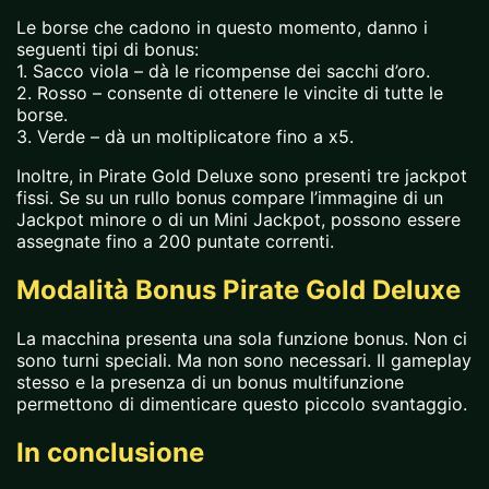
Le borse che cadono in questo momento, danno i
seguenti tipi di bonus:
1. Sacco viola – dà le ricompense dei sacchi d’oro.
2. Rosso – consente di ottenere le vincite di tutte le
borse.
3. Verde – dà un moltiplicatore fino a x5.
Inoltre, in Pirate Gold Deluxe sono presenti tre jackpot
fissi. Se su un rullo bonus compare l’immagine di un
Jackpot minore o di un Mini Jackpot, possono essere
assegnate fino a 200 puntate correnti.
Modalità Bonus Pirate Gold Deluxe
La macchina presenta una sola funzione bonus. Non ci
sono turni speciali. Ma non sono necessari. Il gameplay
stesso e la presenza di un bonus multifunzione
permettono di dimenticare questo piccolo svantaggio.
In conclusione