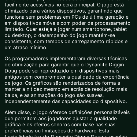
facilmente acessíveis no ecrã principal. O jogo está
otimizado para vários dispositivos, garantindo que
funciona sem problemas em PCs de última geração e
em dispositivos móveis com poder de processamento
limitado. Quer esteja a jogar num smartphone, tablet
ou desktop, o desempenho do jogo mantém-se
consistente, com tempos de carregamento rápidos e
um atraso mínimo.
Os programadores implementaram diversas técnicas
de otimização para garantir que o Dynamite Diggin
Doug pode ser reproduzido em dispositivos mais
antigos sem comprometer a qualidade da experiência
de jogo. Os gráficos são renderizados de forma a
manter a nitidez mesmo em ecrãs de resolução mais
baixa, e as animações do jogo são suaves,
independentemente das capacidades do dispositivo.
Além disso, o jogo oferece definições personalizáveis ​​
que permitem aos jogadores ajustar a qualidade
gráfica e os efeitos sonoros com base nas suas
preferências ou limitações de hardware. Esta
flexibilidade faz do Dynamite Diggin Doug a escolha