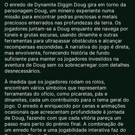
O enredo de Dynamite Diggin Doug gira em torno da
personagem Doug, um mineiro experiente numa
missão para encontrar pedras preciosas e metais
preciosos enterrados nas profundezas da terra. Os
jogadores juntam-se a Doug enquanto ele navega por
túneis e grutas escuras, usando dinamite e outras
ferramentas para ultrapassar obstáculos e alcançar
recompensas escondidas. A narrativa do jogo é direta,
mas envolvente, fornecendo história de fundo
suficiente para manter os jogadores investidos na
aventura de Doug sem os sobrecarregar com detalhes
desnecessários.
À medida que os jogadores rodam os rolos,
encontram vários símbolos que representam
ferramentas do ofício, como picaretas, pás e
dinamites, cada um contribuindo para o tema geral do
jogo. O enredo é enriquecido por cenas e animações
ocasionais que acrescentam profundidade à jornada
de Doug, fazendo com que cada vitória pareça um
passo mais perto do prémio final. A combinação de
um enredo forte e uma jogabilidade interativa faz do