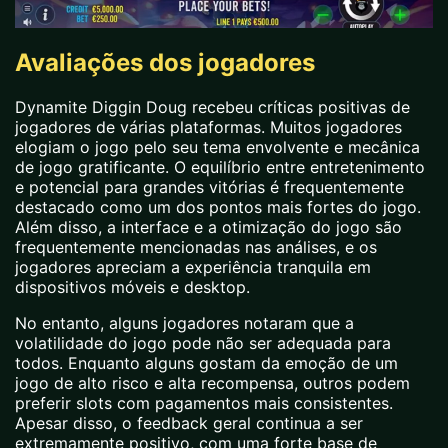
Avaliações dos jogadores
Dynamite Diggin Doug recebeu críticas positivas de
jogadores de várias plataformas. Muitos jogadores
elogiam o jogo pelo seu tema envolvente e mecânica
de jogo gratificante. O equilíbrio entre entretenimento
e potencial para grandes vitórias é frequentemente
destacado como um dos pontos mais fortes do jogo.
Além disso, a interface e a otimização do jogo são
frequentemente mencionadas nas análises, e os
jogadores apreciam a experiência tranquila em
dispositivos móveis e desktop.
No entanto, alguns jogadores notaram que a
volatilidade do jogo pode não ser adequada para
todos. Enquanto alguns gostam da emoção de um
jogo de alto risco e alta recompensa, outros podem
preferir slots com pagamentos mais consistentes.
Apesar disso, o feedback geral continua a ser
extremamente positivo, com uma forte base de