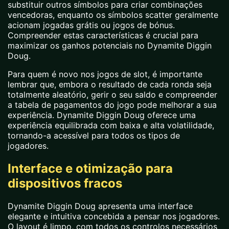
substituir outros símbolos para criar combinações
vencedoras, enquanto os símbolos scatter geralmente
acionam jogadas grátis ou jogos de bónus.
Compreender estas características é crucial para
maximizar os ganhos potenciais no Dynamite Diggin
Doug.
Para quem é novo nos jogos de slot, é importante
lembrar que, embora o resultado de cada ronda seja
totalmente aleatório, gerir o seu saldo e compreender
a tabela de pagamentos do jogo pode melhorar a sua
experiência. Dynamite Diggin Doug oferece uma
experiência equilibrada com baixa e alta volatilidade,
tornando-a acessível para todos os tipos de
jogadores.
Interface e otimização para
dispositivos fracos
Dynamite Diggin Doug apresenta uma interface
elegante e intuitiva concebida a pensar nos jogadores.
O layout é limpo, com todos os controlos necessários