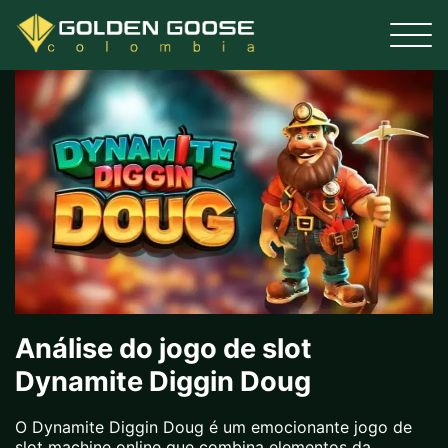
Toggle
naviga
Análise do jogo de slot
Dynamite Diggin Doug
O Dynamite Diggin Doug é um emocionante jogo de
slot machine online que combina elementos da