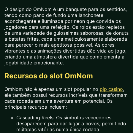
O design do OmNom é um banquete para os sentidos,
tendo como pano de fundo uma lanchonete
aconchegante e iluminada por neon que convida os
jogadores para uma refeição. Os rolos estão repletos
de uma variedade de guloseimas saborosas, de donuts
a batatas fritas, cada uma meticulosamente elaborada
para parecer o mais apetitosa possível. As cores
vibrantes e as animações divertidas dão vida ao jogo,
criando uma atmosfera divertida que complementa a
jogabilidade emocionante.
Recursos do slot OmNom
OmNom não é apenas um slot popular no
pip casino
,
ele também possui recursos incríveis que transformam
cada rodada em uma aventura em potencial. Os
principais recursos incluem:
Cascading Reels: Os símbolos vencedores
desaparecem para dar lugar a novos, permitindo
múltiplas vitórias numa única rodada.