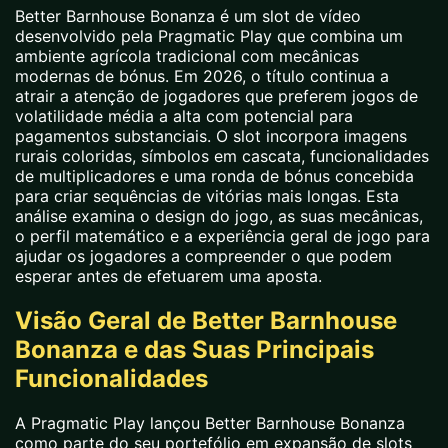
Better Barnhouse Bonanza é um slot de vídeo
desenvolvido pela Pragmatic Play que combina um
ambiente agrícola tradicional com mecânicas
modernas de bónus. Em 2026, o título continua a
atrair a atenção de jogadores que preferem jogos de
volatilidade média a alta com potencial para
pagamentos substanciais. O slot incorpora imagens
rurais coloridas, símbolos em cascata, funcionalidades
de multiplicadores e uma ronda de bónus concebida
para criar sequências de vitórias mais longas. Esta
análise examina o design do jogo, as suas mecânicas,
o perfil matemático e a experiência geral de jogo para
ajudar os jogadores a compreender o que podem
esperar antes de efetuarem uma aposta.
Visão Geral de Better Barnhouse
Bonanza e das Suas Principais
Funcionalidades
A Pragmatic Play lançou Better Barnhouse Bonanza
como parte do seu portefólio em expansão de slots