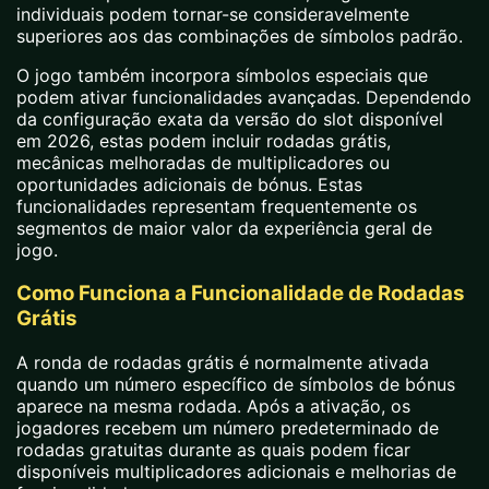
individuais podem tornar-se consideravelmente
superiores aos das combinações de símbolos padrão.
O jogo também incorpora símbolos especiais que
podem ativar funcionalidades avançadas. Dependendo
da configuração exata da versão do slot disponível
em 2026, estas podem incluir rodadas grátis,
mecânicas melhoradas de multiplicadores ou
oportunidades adicionais de bónus. Estas
funcionalidades representam frequentemente os
segmentos de maior valor da experiência geral de
jogo.
Como Funciona a Funcionalidade de Rodadas
Grátis
A ronda de rodadas grátis é normalmente ativada
quando um número específico de símbolos de bónus
aparece na mesma rodada. Após a ativação, os
jogadores recebem um número predeterminado de
rodadas gratuitas durante as quais podem ficar
disponíveis multiplicadores adicionais e melhorias de