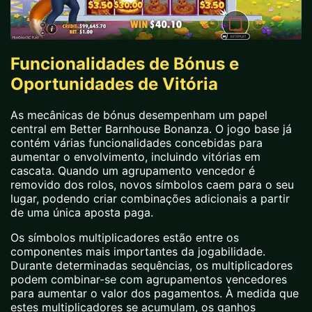
Funcionalidades de Bónus e
Oportunidades de Vitória
As mecânicas de bónus desempenham um papel
central em Better Barnhouse Bonanza. O jogo base já
contém várias funcionalidades concebidas para
aumentar o envolvimento, incluindo vitórias em
cascata. Quando um agrupamento vencedor é
removido dos rolos, novos símbolos caem para o seu
lugar, podendo criar combinações adicionais a partir
de uma única aposta paga.
Os símbolos multiplicadores estão entre os
componentes mais importantes da jogabilidade.
Durante determinadas sequências, os multiplicadores
podem combinar-se com agrupamentos vencedores
para aumentar o valor dos pagamentos. À medida que
estes multiplicadores se acumulam, os ganhos