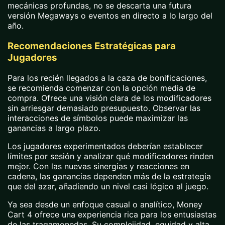
mecánicas profundas, no se descarta una futura
versión Megaways o eventos en directo a lo largo del
año.
Recomendaciones Estratégicas para
Jugadores
Para los recién llegados a la caza de bonificaciones,
se recomienda comenzar con la opción media de
compra. Ofrece una visión clara de los modificadores
sin arriesgar demasiado presupuesto. Observar las
interacciones de símbolos puede maximizar las
ganancias a largo plazo.
Los jugadores experimentados deberían establecer
límites por sesión y analizar qué modificadores rinden
mejor. Con las nuevas sinergias y reacciones en
cadena, las ganancias dependen más de la estrategia
que del azar, añadiendo un nivel casi lógico al juego.
Ya sea desde un enfoque casual o analítico, Money
Cart 4 ofrece una experiencia rica para los entusiastas
de las tragamonedas. Su complejidad, equidad y alta