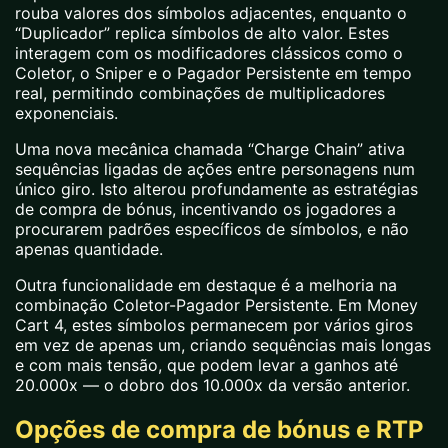
rouba valores dos símbolos adjacentes, enquanto o
“Duplicador” replica símbolos de alto valor. Estes
interagem com os modificadores clássicos como o
Coletor, o Sniper e o Pagador Persistente em tempo
real, permitindo combinações de multiplicadores
exponenciais.
Uma nova mecânica chamada “Charge Chain” ativa
sequências ligadas de ações entre personagens num
único giro. Isto alterou profundamente as estratégias
de compra de bónus, incentivando os jogadores a
procurarem padrões específicos de símbolos, e não
apenas quantidade.
Outra funcionalidade em destaque é a melhoria na
combinação Coletor-Pagador Persistente. Em Money
Cart 4, estes símbolos permanecem por vários giros
em vez de apenas um, criando sequências mais longas
e com mais tensão, que podem levar a ganhos até
20.000x — o dobro dos 10.000x da versão anterior.
Opções de compra de bónus e RTP