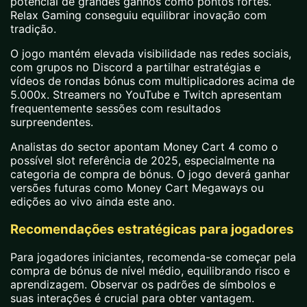
potencial de grandes ganhos como pontos fortes.
Relax Gaming conseguiu equilibrar inovação com
tradição.
O jogo mantém elevada visibilidade nas redes sociais,
com grupos no Discord a partilhar estratégias e
vídeos de rondas bónus com multiplicadores acima de
5.000x. Streamers no YouTube e Twitch apresentam
frequentemente sessões com resultados
surpreendentes.
Analistas do sector apontam Money Cart 4 como o
possível slot referência de 2025, especialmente na
categoria de compra de bónus. O jogo deverá ganhar
versões futuras como Money Cart Megaways ou
edições ao vivo ainda este ano.
Recomendações estratégicas para jogadores
Para jogadores iniciantes, recomenda-se começar pela
compra de bónus de nível médio, equilibrando risco e
aprendizagem. Observar os padrões de símbolos e
suas interações é crucial para obter vantagem.