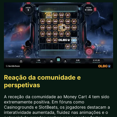
Reação da comunidade e
perspetivas
A receção da comunidade ao Money Cart 4 tem sido
extremamente positiva. Em fóruns como
Casinogrounds e SlotBeats, os jogadores destacam a
interatividade aumentada, fluidez nas animações e o