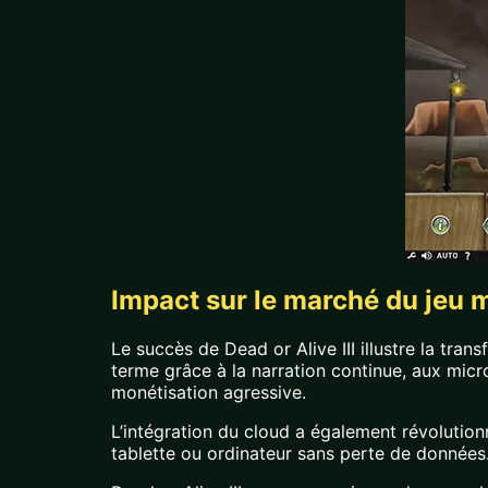
Impact sur le marché du jeu 
Le succès de Dead or Alive III illustre la tra
terme grâce à la narration continue, aux micro
monétisation agressive.
L’intégration du cloud a également révolution
tablette ou ordinateur sans perte de données.