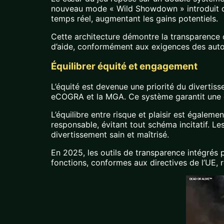
nouveau mode « Wild Showdown » introduit dan
temps réel, augmentant les gains potentiels.
Cette architecture démontre la transparence 
d’aide, conformément aux exigences des autor
Équilibrer équité et engagement
L’équité est devenue une priorité du divertis
eCOGRA et la MGA. Ce système garantit une dis
L’équilibre entre risque et plaisir est égalem
responsable, évitant tout schéma incitatif. 
divertissement sain et maîtrisé.
En 2025, les outils de transparence intégrés p
fonctions, conformes aux directives de l’UE, 