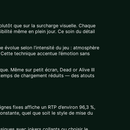
plutôt que sur la surcharge visuelle. Chaque
bilité même en plein jour. Ce soin du détail
évolue selon l’intensité du jeu : atmosphère
. Cette technique accentue l’émotion sans
ue. Même sur petit écran, Dead or Alive III
es temps de chargement réduits — des atouts
ignes fixes affiche un RTP d’environ 96,3 %,
onstante, quel que soit le style de mise du
iques avec jokers collants ou choisir le