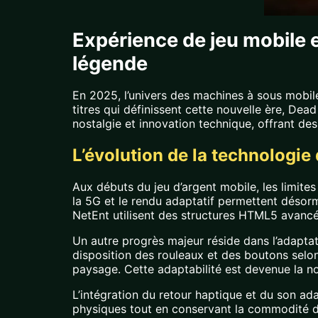
Expérience de jeu mobile en
légende
En 2025, l’univers des machines à sous mobile
titres qui définissent cette nouvelle ère, De
nostalgie et innovation technique, offrant de
L’évolution de la technologi
Aux débuts du jeu d’argent mobile, les limites
la 5G et le rendu adaptatif permettent déso
NetEnt utilisent des structures HTML5 avancée
Un autre progrès majeur réside dans l’adaptati
disposition des rouleaux et des boutons selon 
paysage. Cette adaptabilité est devenue la n
L’intégration du retour haptique et du son ad
physiques tout en conservant la commodité du j