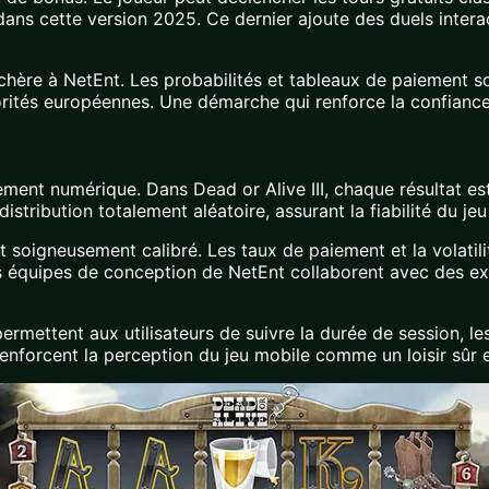
s cette version 2025. Ce dernier ajoute des duels interac
chère à NetEnt. Les probabilités et tableaux de paiement 
ités européennes. Une démarche qui renforce la confiance e
sement numérique. Dans Dead or Alive III, chaque résultat e
tribution totalement aléatoire, assurant la fiabilité du j
ent soigneusement calibré. Les taux de paiement et la volat
Les équipes de conception de NetEnt collaborent avec des 
ermettent aux utilisateurs de suivre la durée de session, les
renforcent la perception du jeu mobile comme un loisir sûr 