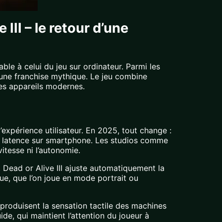
III – le retour d’une
le à celui du jeu sur ordinateur. Parmi les
d’une franchise mythique. Le jeu combine
les appareils modernes.
’expérience utilisateur. En 2025, tout change :
s latence sur smartphone. Les studios comme
itesse ni l’autonomie.
. Dead or Alive III ajuste automatiquement la
nue, que l’on joue en mode portrait ou
eproduisent la sensation tactile des machines
de, qui maintient l’attention du joueur à