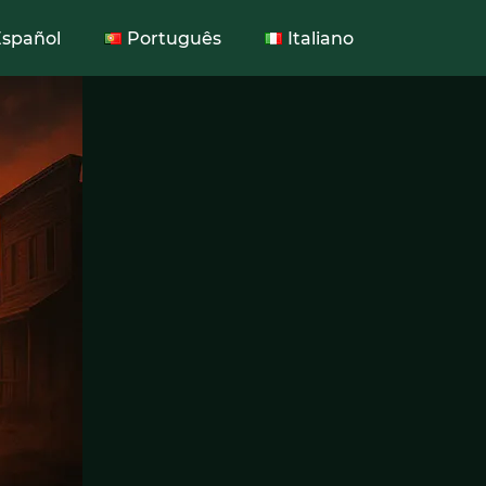
Español
Português
Italiano