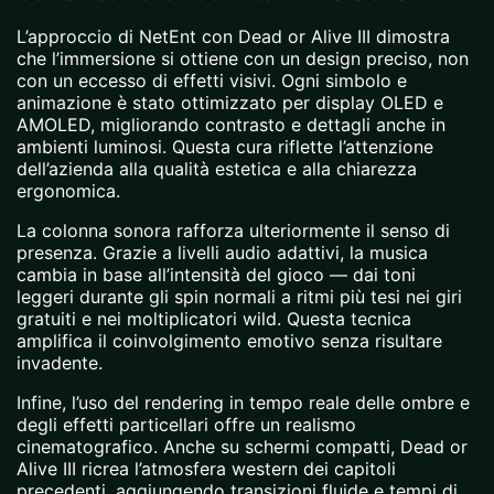
L’approccio di NetEnt con Dead or Alive III dimostra
che l’immersione si ottiene con un design preciso, non
con un eccesso di effetti visivi. Ogni simbolo e
animazione è stato ottimizzato per display OLED e
AMOLED, migliorando contrasto e dettagli anche in
ambienti luminosi. Questa cura riflette l’attenzione
dell’azienda alla qualità estetica e alla chiarezza
ergonomica.
La colonna sonora rafforza ulteriormente il senso di
presenza. Grazie a livelli audio adattivi, la musica
cambia in base all’intensità del gioco — dai toni
leggeri durante gli spin normali a ritmi più tesi nei giri
gratuiti e nei moltiplicatori wild. Questa tecnica
amplifica il coinvolgimento emotivo senza risultare
invadente.
Infine, l’uso del rendering in tempo reale delle ombre e
degli effetti particellari offre un realismo
cinematografico. Anche su schermi compatti, Dead or
Alive III ricrea l’atmosfera western dei capitoli
precedenti, aggiungendo transizioni fluide e tempi di