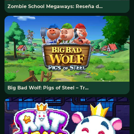
Zombie School Megaways: Reseña d...
Big Bad Wolf: Pigs of Steel – Tr...