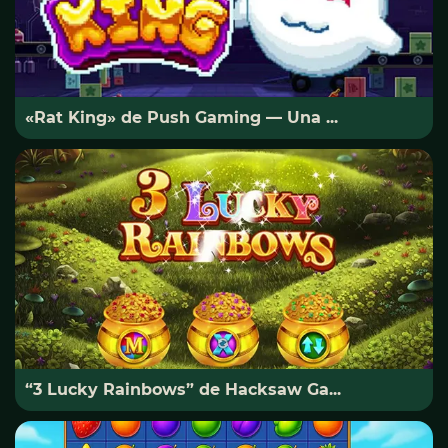
«Rat King» de Push Gaming — Una ...
“3 Lucky Rainbows” de Hacksaw Ga...