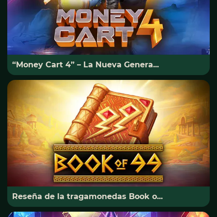
“Money Cart 4” – La Nueva Genera...
Reseña de la tragamonedas Book o...