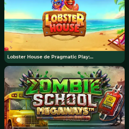
Lobster House de Pragmatic Play:...