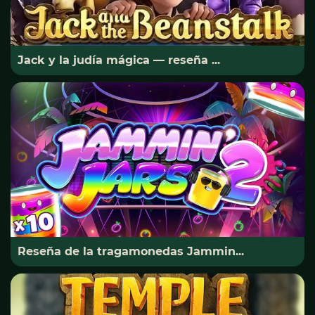
Jack y la judía mágica — reseña ...
Reseña de la tragamonedas Jammin...