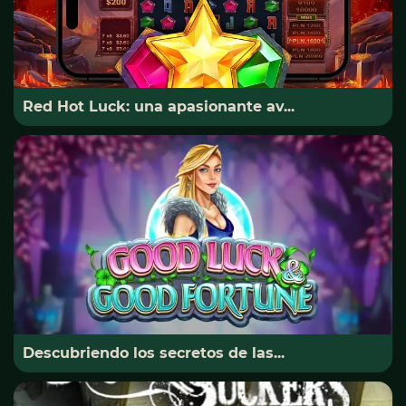
Red Hot Luck: una apasionante av...
Descubriendo los secretos de las...