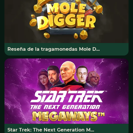
Reseña de la tragamonedas Mole D...
Star Trek: The Next Generation M...