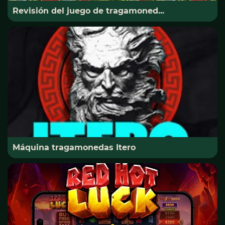
Revisión del juego de tragamoned...
Máquina tragamonedas Itero