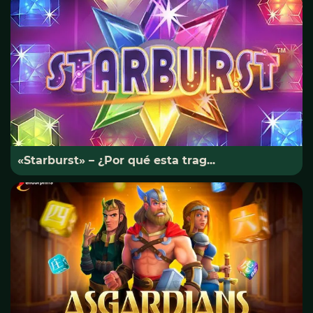
«Starburst» – ¿Por qué esta trag...