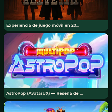
Experiencia de juego móvil en 20...
AstroPop (AvatarUX) — Reseña de ...