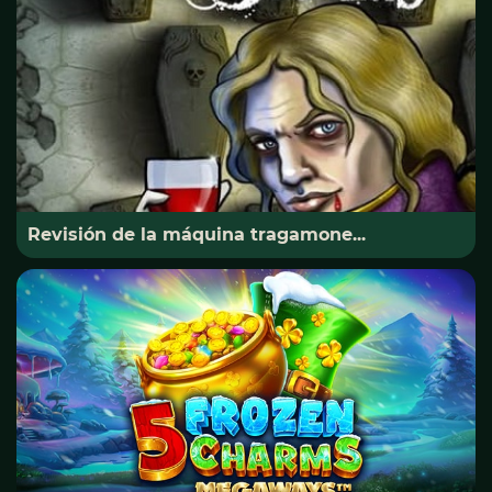
Revisión de la máquina tragamone...