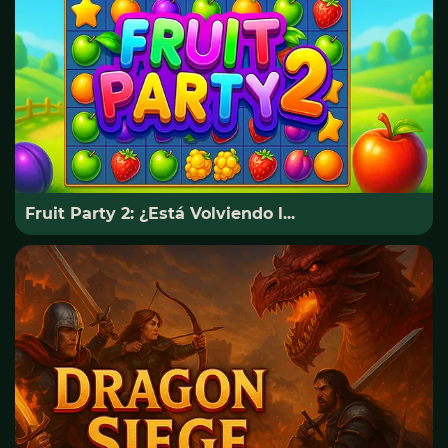
Fruit Party 2: ¿Está Volviendo l...